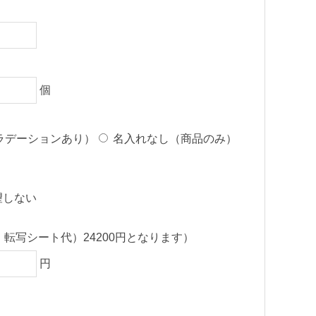
個
ラデーションあり）
名入れなし（商品のみ）
望しない
・転写シート代）24200円となります）
円