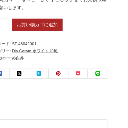
願いします。
お買い物カゴに追加
コード:
ST-48642001
ゴリー:
Dia Ceram ホワイト 和風
:
おすすめ白丼