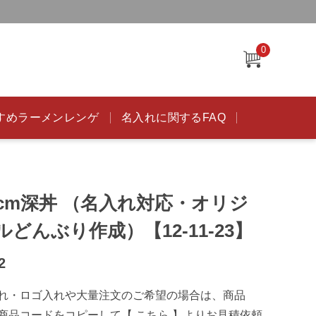
0
すめラーメンレンゲ
名入れに関するFAQ
3cm深丼 （名入れ対応・オリジ
ルどんぶり作成）【12-11-23】
2
れ・ロゴ入れや大量注文のご希望の場合は、商品
商品コードをコピーして【
こちら
】よりお見積依頼