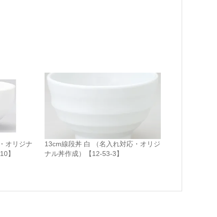
応・オリジナ
13cm線段丼 白 （名入れ対応・オリジ
10】
ナル丼作成）【12-53-3】