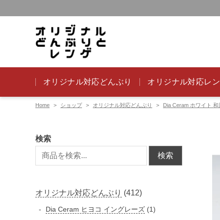
オリジナル対応どんぶり
オリジナル対応レ
Home
ショップ
オリジナル対応どんぶり
Dia Ceram ホワイト 
検索
検索
4
オリジナル対応どんぶり
412
1
1
Dia Ceram ヒヨコ イングレーズ
1
2