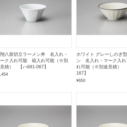
翔八面切立ラーメン丼 名入れ・
ホワイト グレーしのぎ型
ーク入れ可能 箱入れ可能（※別
ン 名入れ・マーク入れ
見積） 【ハ681-067】
れ可能（※別途見積） 【
167】
,454
¥
650