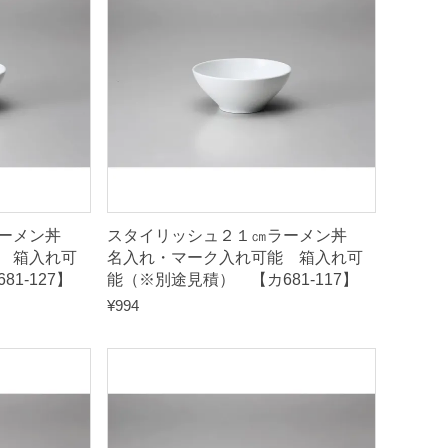
ラーメン丼
スタイリッシュ２１㎝ラーメン丼
 箱入れ可
名入れ・マーク入れ可能 箱入れ可
1-127】
能（※別途見積） 【カ681-117】
¥
994