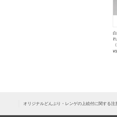
白
れ
（
¥
9
オリジナルどんぶり・レンゲの上絵付に関する注