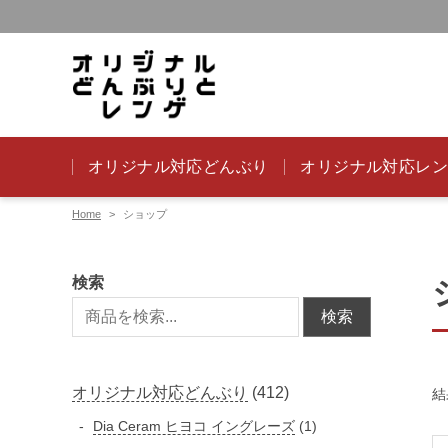
オリジナル対応どんぶり
オリジナル対応レ
Home
ショップ
検索
検索
4
オリジナル対応どんぶり
412
結
1
1
Dia Ceram ヒヨコ イングレーズ
1
2