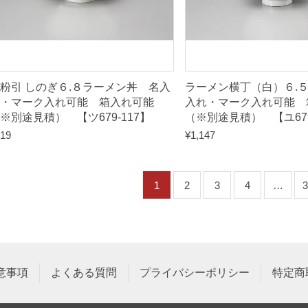
粉引 しのぎ６.８ラーメン丼 名入
ラーメン横丁（白）６.
・マーク入れ可能 箱入れ可能
入れ・マーク入れ可能 
※別途見積） 【ツ679-117】
（※別途見積） 【ユ679
19
¥
1,147
1
2
3
4
…
3
意事項
よくある質問
プライバシーポリシー
特定商