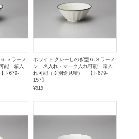
６.３ラーメ
ホワイト グレーしのぎ型６.８ラーメ
可能 箱入
ン 名入れ・マーク入れ可能 箱入
ト679-
れ可能（※別途見積） 【ト679-
157】
¥
919