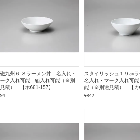
磁九州６.８ラーメン丼 名入れ・
スタイリッシュ１９㎝
ーク入れ可能 箱入れ可能（※別
名入れ・マーク入れ可能
見積） 【ホ681-157】
能（※別途見積） 【カ68
94
¥
842