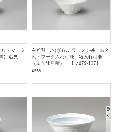
入れ・マーク
白粉引 しのぎ６.３ラーメン丼 名入
※別途見
れ・マーク入れ可能 箱入れ可能
（※別途見積） 【ツ679-127】
¥
666