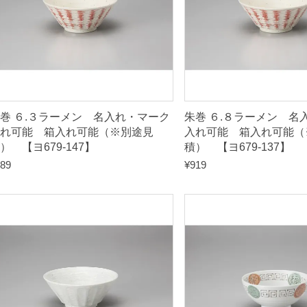
巻 ６.３ラーメン 名入れ・マーク
朱巻 ６.８ラーメン 名
れ可能 箱入れ可能（※別途見
入れ可能 箱入れ可能（
） 【ヨ679-147】
積） 【ヨ679-137】
89
¥
919