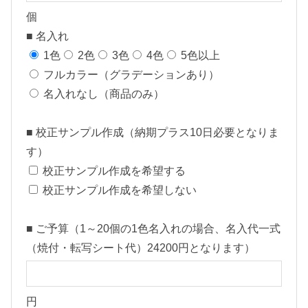
】
個
個
■ 名入れ
1色
2色
3色
4色
5色以上
フルカラー（グラデーションあり）
名入れなし（商品のみ）
■ 校正サンプル作成（納期プラス10日必要となりま
す）
校正サンプル作成を希望する
校正サンプル作成を希望しない
■ ご予算（1～20個の1色名入れの場合、名入代一式
（焼付・転写シート代）24200円となります）
円