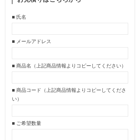
ル
レ
■ 氏名
ン
ゲ
■ メールアドレス
製
作
）
■ 商品名（上記商品情報よりコピーしてください）
【
1
2
■ 商品コード（上記商品情報よりコピーしてくださ
-
い）
1
6
7
■ ご希望数量
-
9