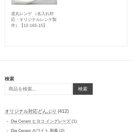
底丸レンゲ （名入れ対
応・オリジナルレンゲ製
作）【12-165-15】
検索
検索
4
オリジナル対応どんぶり
412
1
1
Dia Ceram ヒヨコ イングレーズ
1
2
個
2
Dia Ceram ホワイト 和風
2