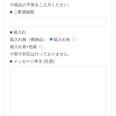
※税込の予算をご入力ください。
■ ご希望納期
■ 箱入れ
箱入れ無（裸納品）
箱入れ有
箱入れ有+包装
※熨斗対応は行っておりません。
■ メッセージ本文 (任意)