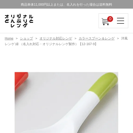
商品単体11,000円以上または、名入れを行った場合は送料無料
0
Home
ショップ
オリジナル対応レンゲ
カラースプーン＆レンゲ
洋風
レンゲ 緑 （名入れ対応・オリジナルレンゲ製作）【12-167-9】