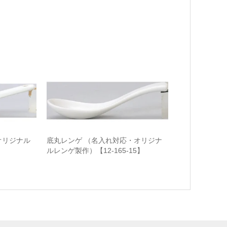
オリジナル
底丸レンゲ （名入れ対応・オリジナ
】
ルレンゲ製作）【12-165-15】