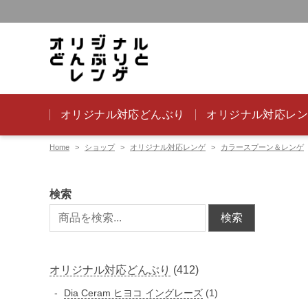
オリジナル対応どんぶり
オリジナル対応レ
Home
ショップ
オリジナル対応レンゲ
カラースプーン＆レンゲ
検索
検索
4
オリジナル対応どんぶり
412
1
1
Dia Ceram ヒヨコ イングレーズ
1
2