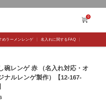
0
すめラーメンレンゲ
名入れに関するFAQ
し碗レンゲ 赤 （名入れ対応・オ
ジナルレンゲ製作）【12-167-
9】
6