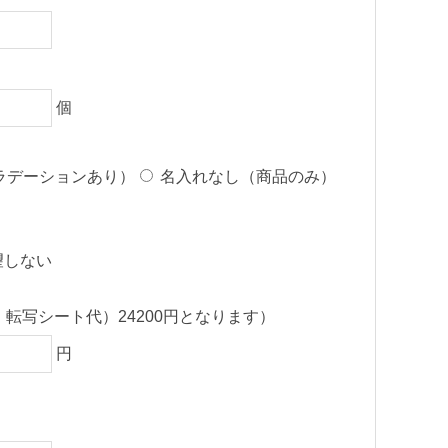
個
ラデーションあり）
名入れなし（商品のみ）
望しない
・転写シート代）24200円となります）
円