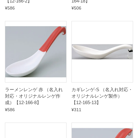
【12-166-2】
164-18】
¥
586
¥
506
ラーメンレンゲ 赤 （名入れ
カギレンゲ-S （名入れ対応・
対応・オリジナルレンゲ作
オリジナルレンゲ製作）
成）【12-166-8】
【12-165-13】
¥
586
¥
311