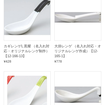
カギレンゲL 黒耀 （名入れ対
大掛レンゲ （名入れ対応・オ
応・オリジナルレンゲ制作）
リジナルレンゲ作成）【12-
【12-166-13】
165-1】
¥
428
¥
778