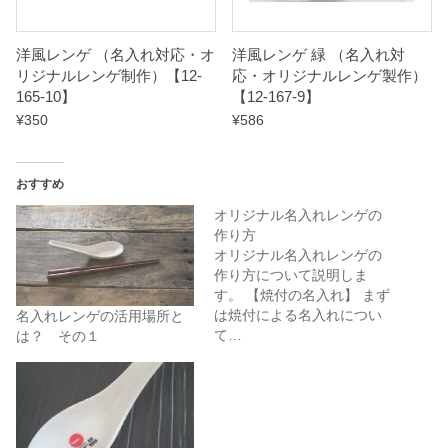
洋風レンゲ （名入れ対応・オ
洋風レンゲ 緑 （名入れ対
リジナルレンゲ制作）【12-
応・オリジナルレンゲ製作）
165-10】
【12-167-9】
¥
350
¥
586
おすすめ
オリジナル名入れレンゲの
作り方
オリジナル名入れレンゲの
作り方について説明しま
す。 【焼付の名入れ】 まず
は焼付による名入れについ
名入れレンゲの活用場所と
て…
は？ その１