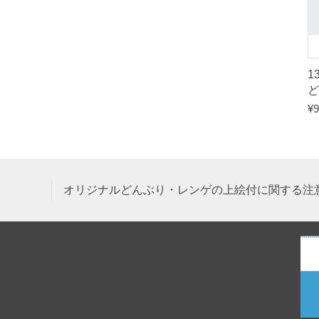
1
ど
¥
9
オリジナルどんぶり・レンゲの上絵付に関する注