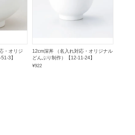
対応・オリジ
12cm深丼 （名入れ対応・オリジナル
51-3】
どんぶり制作）【12-11-24】
¥
922