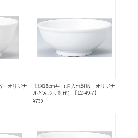
対応・オリジナ
玉渕16cm丼 （名入れ対応・オリジナ
ルどんぶり制作）【12-49-7】
¥
739