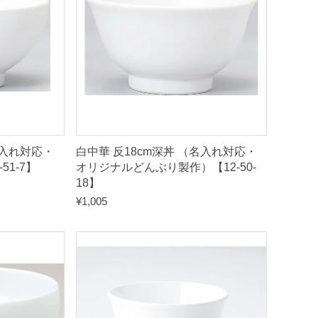
名入れ対応・
白中華 反18cm深丼 （名入れ対応・
51-7】
オリジナルどんぶり製作）【12-50-
18】
¥
1,005