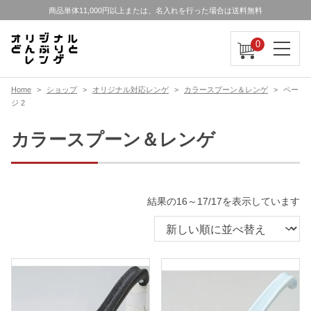
商品単体11,000円以上または、名入れを行った場合は送料無料
0
Home
ショップ
オリジナル対応レンゲ
カラースプーン＆レンゲ
ペー
ジ 2
カラースプーン＆レンゲ
新
結果の16～17/17を表示しています
し
い
順