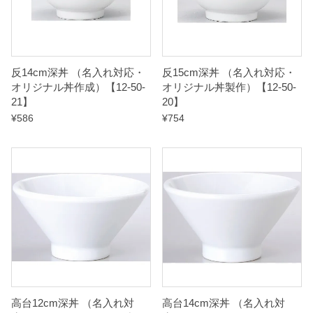
反14cm深丼 （名入れ対応・
反15cm深丼 （名入れ対応・
オリジナル丼作成）【12-50-
オリジナル丼製作）【12-50-
21】
20】
¥
586
¥
754
高台12cm深丼 （名入れ対
高台14cm深丼 （名入れ対