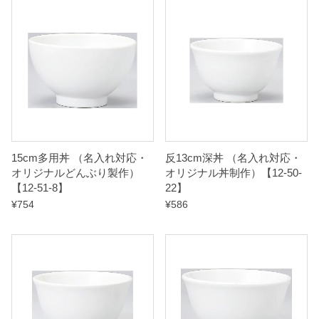
15cm多用丼 （名入れ対応・
反13cm深丼 （名入れ対応・
オリジナルどんぶり製作）
オリジナル丼制作）【12-50-
【12-51-8】
22】
¥
754
¥
586