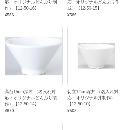
応・オリジナルどんぶり制
応・オリジナルどんぶり作
作）【12-50-16】
成）【12-50-15】
¥
586
¥
586
高台15cm深丼 （名入れ対
切立12cm深丼 （名入れ対
応・オリジナルどんぶり製
応・オリジナル丼制作）
作）【12-50-14】
【12-50-10】
¥
670
¥
503